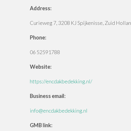
Address:
Curieweg 7, 3208 KJ Spijkenisse, Zuid Holla
Phone:
06 52591788
Website:
https://encdakbedekking.nl/
Business email:
info@encdakbedekking.nl
GMB link: