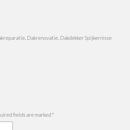
reparatie, Dakrenovatie, Dakdekker Spijkernisse
ired fields are marked
*