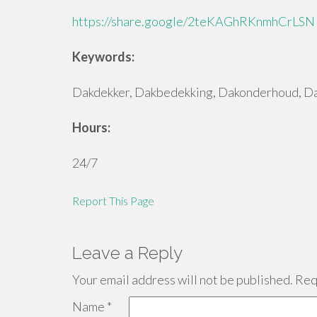
https://share.google/2teKAGhRKnmhCrLSN
Keywords:
Dakdekker, Dakbedekking, Dakonderhoud, Dak
Hours:
24/7
Report This Page
Leave a Reply
Your email address will not be published.
Requ
Name
*