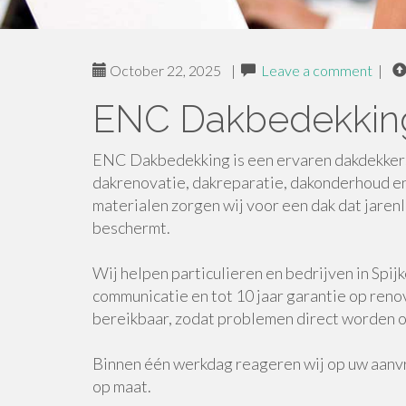
October 22, 2025
|
Leave a comment
|
ENC Dakbedekkin
ENC Dakbedekking is een ervaren dakdekkersbe
dakrenovatie, dakreparatie, dakonderhoud e
materialen zorgen wij voor een dak dat jare
beschermt.
Wij helpen particulieren en bedrijven in Spij
communicatie en tot 10 jaar garantie op reno
bereikbaar, zodat problemen direct worden 
Binnen één werkdag reageren wij op uw aanvr
op maat.