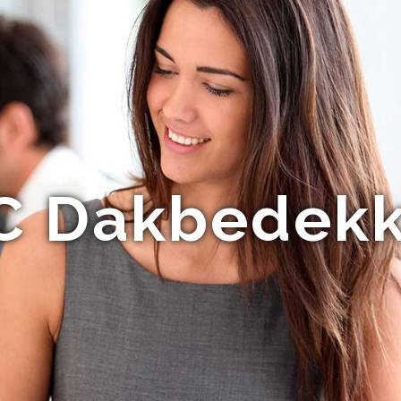
C Dakbedekk