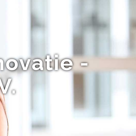
ovatie -
V.