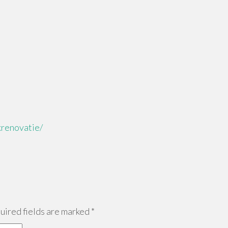
renovatie/
ired fields are marked
*