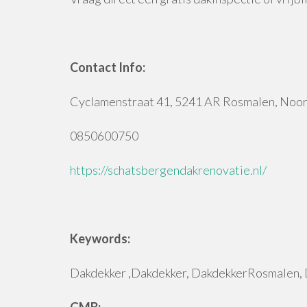
Contact Info:
Cyclamenstraat 41, 5241 AR Rosmalen, Noo
0850600750
https://schatsbergendakrenovatie.nl/
Keywords:
Dakdekker ,Dakdekker, DakdekkerRosmalen,